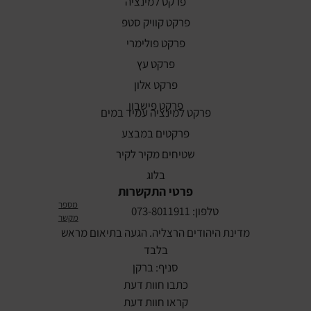
פרקט למינציה
פרקט קוויק סטפ
פרקט פולימרי
פרקט עץ
פרקט אלון
פרקט פישבון
פרקט למינציה עמיד במים
פרקטים במבצע
שטיחים מקיר לקיר
בלוג
פרטי התקשרות
מספר
טלפון: 073-8011911
מקשר
מדינת היהודים הרצליה. הגעה בתיאום מראש
בלבד
סניף: ברקן
כתבו חוות דעת
קראו חוות דעת