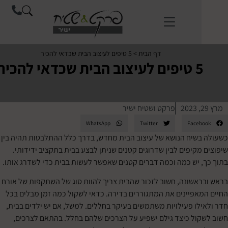
לתוכן
דף הבית
>
5 טיפים לעיצוב הבית שכדאי להכיר
לעיצוב הבית שכדאי להכיר
פרקט ושטיח ישיר
WhatsApp
Twitter
Face
שיח הנושא של עיצוב הבית מחדש, בדרך כלל ההתלבטות תהיה בין
מקיפים לבין שדרוגים קטנים שניתן לבצע בבית בתקציב ידידותי.
 יש כמה וכמה דברים קטנים שאפשר לעשות בבית כדי לשדרג אותו.
אשונה, חשוב לזכור שהבית צריך להוות סוג של השתקפות של אורח
אפיינים את המתגוררים בדירה. כדאי לשקול כמה זמן מבלים בכל
לו פעילויות משתמשים בעיקר בחללים. למשל, אם יש ילדים בבית,
ול כיצד גילם ישפיע על הצרכים שלהם בחלל. בהתאם לצרכים,