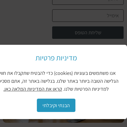
שליחת הטופס
יכול להיות שיעניין אותך גם
מדיניות פרטיות
איך
אנו משתמשים בעוגיות (cookies) כדי להבטיח שתקבלו את חווית
מנקים
ישה הטובה ביותר באתר שלנו. בגלישה באתר זה, אתם מסכימים
פרקט
למדיניות הפרטיות שלנו.
קראו את המדיניות המלאה כאן.
עץ
אנשים
אוהבים
הבנתי וקיבלתי
לעצב
את
מקום