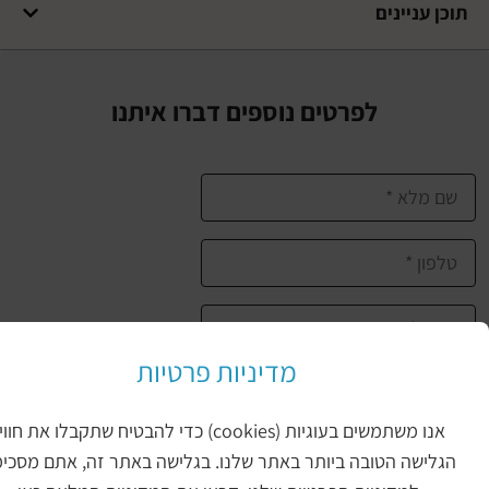
עניינים
לפרטים נוספים דברו איתנו
מדיניות פרטיות
שליחת הטופס
אנו משתמשים בעוגיות (cookies) כדי להבטיח שתקבלו את חווית
ישה הטובה ביותר באתר שלנו. בגלישה באתר זה, אתם מסכימים
יכול להיות שיעניין אותך גם