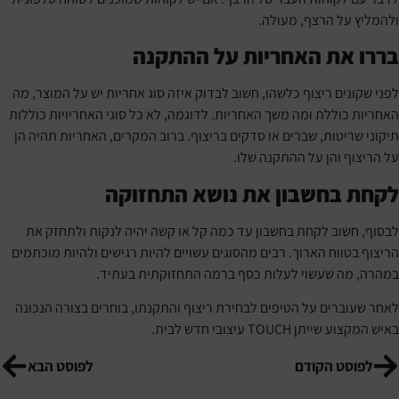
על הרצף, מעולה.
את האחריות על ההתקנה
ים ריצוף כלשהו, חשוב לבדוק איזה סוג אחריות יש על המוצר, מה
כוללת ומה משך האחריות. לדוגמה, לא כל סוגי האחריויות כוללות
ריטות, שברים או סדקים בריצוף. ברוב המקרים, האחריות תהיה הן
ף והן על ההתקנה שלו.
בחשבון את נושא התחזוקה
שוב לקחת בחשבון עד כמה קל או קשה יהיה לנקות ולתחזק את
ווח הארוך. רבים מהסוגים עשויים להיות רגישים ולהיות מוכתמים
ה שעשוי לעלות כסף ברמה התחזוקתית בעתיד.
ברים על הטיפים לבחירת ריצוף והתקנתו, בוחרים בצורה הנכונה
TOUCH עיצובי חדש לבית.
סט הקודם
לפוסט הבא