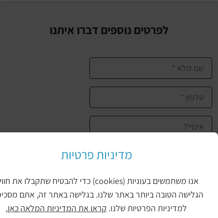
לפרטים נוספים דברו איתנו
מדיניות פרטיות
שליחת הטופס
אנו משתמשים בעוגיות (cookies) כדי להבטיח שתקבלו את חווית
יכול להיות שיעניין אותך גם
ישה הטובה ביותר באתר שלנו. בגלישה באתר זה, אתם מסכימים
למדיניות הפרטיות שלנו.
קראו את המדיניות המלאה כאן.
איך