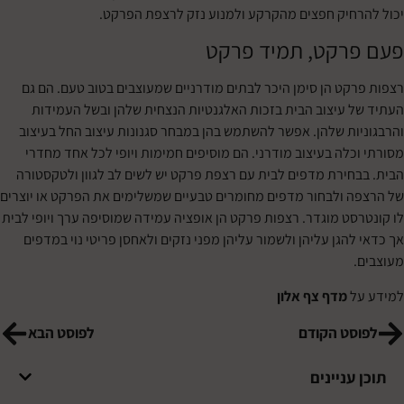
חיק חפצים מהקרקע ולמנוע נזק לרצפת הפרקט.
רקט, תמיד פרקט
קט הן סימן היכר לבתים מודרניים שמעוצבים בטוב טעם. הם גם
 עיצוב הבית בזכות האלגנטיות הנצחית שלהן ובשל העמידות
ות שלהן. אפשר להשתמש בהן במבחר סגנונות עיצוב החל בעיצוב
כלה בעיצוב מודרני. הם מוסיפים חמימות ויופי לכל אחד מחדרי
חירת מדפים לבית עם רצפת פרקט יש לשים לב לגוון ולטקסטורה
 ולבחור מדפים מחומרים טבעיים שמשלימים את הפרקט או יוצרים
סט מוגדר. רצפות פרקט הן אופציה עמידה שמוסיפה ערך ויופי לבית
הגן עליהן ולשמור עליהן מפני נזקים ולאחסן פריטי נוי במדפים
ל
מדף צף אלון
סט הקודם
לפוסט הבא
עניינים