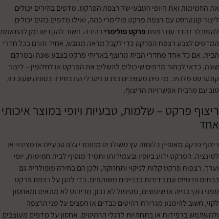
ות ואת היופי הטבעי של רצפת הפרקט. מדפים בהירים יכולים
נטרסט עם רצפת פרקט פולימרי כהה, ואילו מדפים כהים יכולים
נהדר עם רצפת
פרקט פולימרי
בהירה. חשוב להקדיש זמן להתאמת
צבע רצפת הפרקט כדי לקבל מראה מגובש, אחיד וזורם בכל חדרי
 כל אחד מחדרי הבית מרוצף באריחי פרקט בצבע שונה ובמרקם
אי לבחור מדפים שיכולים להשלים את הפרקט או לחלופין – ליצור
מלהיב. מדפים מעוצבים בצבע ניטרלי הם בחירה בטוחה שעובדת
רבית אפשרויות הריצוף.
פרקט – שלמות, טבעיות ויופי במוצר איכותי
ט מאופיין בלוחות עץ משולבים מחומרי גלם טבעיים או מציפוי או
הפרקט ידוע ביופיו ובעמידותו ותמיד מוסיף לבית חמימות, יופי
ות פרקט קלות לניקוי ותחזוקה, ולכן הם בחירה פופולרית גם
טיים וגם בדירות בבניינים משותפים. כדי להגן על רצפת פרקט
 בנייה או שיפוצים, מטיפול לא נכון, מריהוט לא מתאים ומאחסון
וב להימנע מגרירת רהיטים כבדים או חפצים על פני הרצפה
ברפידות או בתחתיות לרגלי הרהיטים. אחסון על מדפים מעוצבים