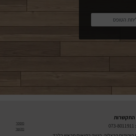
יחת הטופס
 התקשרות
מספר
07
מקשר
 היהודים הרצליה. הגעה בתיאום מראש בלבד