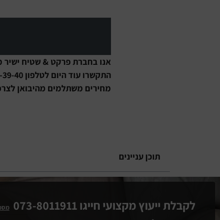
אנו בחברת פרקט & שטיח ישיר מ
התקשרו עוד היום לטלפון 1700-50-39-40 ולא תתאכזבו.
מחירים משתלמים מהיבואן לצרכן
תוכן עניינים
לקבלת ייעוץ מקצועי חייגו 073-8011911
מספ