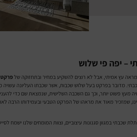
 – יפה פי שלוש
מראה עץ אמיתי, אבל לא רוצים להשקיע במחיר ובתחזוקה של
פרקט 
. מדובר בפרקט בעל שלוש שכבות, אשר שכבתו העליונה עשויה מעץ ט
יה מעץ פשוט יותר, וכך גם השכבה השלישית, שנמצאת שם כדי להעניק
נו, שמזכיר מאוד את מראהו של הפרקט הטבעי ובעמידותו הרבה לאור
ת שכבתי במגוון סגנונות עיצוביים, וצוות המומחים שלנו ישמח לסי