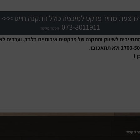
להצעת מחיר פרקט למינציה כולל התקנה חייגו >>>
073-8011911
מספר מקשר
תחייבים לשיווק והתקנה של פרקטים איכותיים בלבד, וערבים לא
 !
ר מקשר