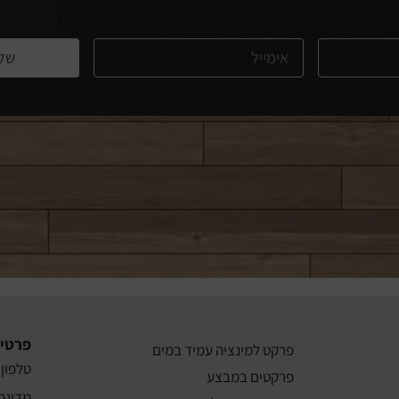
של
פרטי
פרקט למינציה עמיד במים
טלפון: 3-8011911
פרקטים במבצע
מדינת