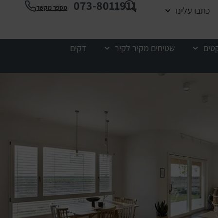
073-8011911
מספר מקשר
כתבו עלינו
קטים
שטיחים מקיר לקיר
דקים