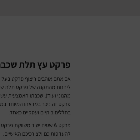
פרקט עץ תלת שכבתי
אם אתם אוהבים ריצוף פרקט בעל 
ליהנות מהתקנה של פרקט תלת שכבתי
מהגוני ועוד), שכבתו האמצעית עשו
פרקט זה ניכר במראהו המיוחד במי
בחללים ביתיים ועסקיים כאחד.
פרקט & שטיח ישיר משווקת פרקט תל
להעדפותיכם ולצורכיכם האישיים.