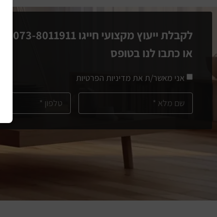
לקבלת ייעוץ מקצועי חייגו 073-8011911
מספ
או כתבו לנו בטופס
אני מאשר/ת את מדיניות הפרטיות