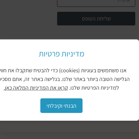
שליחת הטופס
יכול להיות שיעניין אותך גם
מדיניות פרטיות
איך
מנקים
אנו משתמשים בעוגיות (cookies) כדי להבטיח שתקבלו את חווית
פרקט
ישה הטובה ביותר באתר שלנו. בגלישה באתר זה, אתם מסכימים
עץ
למדיניות הפרטיות שלנו.
קראו את המדיניות המלאה כאן.
אנשים
אוהבים
לעצב
הבנתי וקיבלתי
את
מקום
המגורים