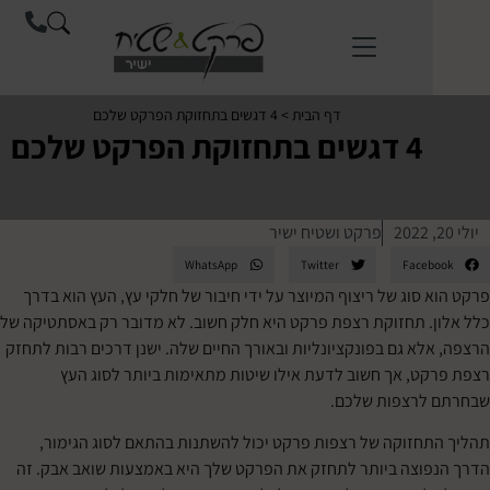
לתוכן
דף הבית
>
4 דגשים בתחזוקת הפרקט שלכם
4 דגשים בתחזוקת הפרקט שלכם
פרקט ושטיח ישיר
WhatsApp
Twitter
Face
סוג של ריצוף המיוצר על ידי חיבור של חלקי עץ, העץ הוא בדרך
. תחזוקת רצפת פרקט היא חלק חשוב. לא מדובר רק באסתטיקה של
לא גם בפונקציונליות ובאורך החיים שלה. ישנן דרכים רבות לתחזק
ט, אך חשוב לדעת אילו שיטות מתאימות ביותר לסוג העץ
לרצפות שלכם.
חזוקה של רצפות פרקט יכול להשתנות בהתאם לסוג הגימור,
וצה ביותר לתחזק את הפרקט שלך היא באמצעות שואב אבק. זה