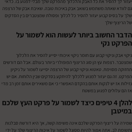
 להסיר את כל האבק והלכלוך מהפרקט שלך מבלי לפגוע בו. כדאי
 שאתה משתמש בשואב אבק באיכות טובה. שאיבת אבק של הרצפה
סיס קבוע יעזור להסיר כל לכלוך ופסולת שמצטברים בין הסדקים
ף שלך
החשוב ביותר לעשות הוא לשמור על
 נקי
 וניקוי קבוע עם חומר ניקוי איכותי יסייע להסיר את הלכלוך
רצפות עץ הן סוג הריצוף הפופולרי ביותר בעולם. אבל הם דורשים
וימת. טאטוא וניקוי קבוע של הרצפה יסייעו לשמור על ניקיון
ה גם יעזור למנוע ללכלוך להיתקע בסדקים שבין הלוחות. אם יש
ז יש לנקות אותם בהקדם האפשרי כי אם משאירים אותם זמן רב מדי
ולים לפגוע במשטח
להלן 4 טיפים כיצד לשמור על פרקט העץ שלכם
ן
 ריצוף הפרקט שלכם אינה משימה קשה, אך היא דורשת סבלנות
ב. אתה אמור להיות מסוגל לשמור על איכות הריצוף שלך על ידי