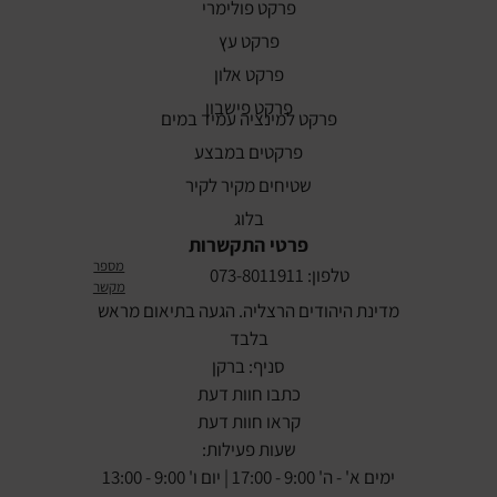
פרקט פולימרי
פרקט עץ
פרקט אלון
פרקט פישבון
פרקט למינציה עמיד במים
פרקטים במבצע
שטיחים מקיר לקיר
בלוג
פרטי התקשרות
מספר
טלפון: 073-8011911
מקשר
מדינת היהודים הרצליה. הגעה בתיאום מראש
בלבד
סניף: ברקן
כתבו חוות דעת
קראו חוות דעת
שעות פעילות:
ימים א' - ה' 9:00 - 17:00 | יום ו' 9:00 - 13:00