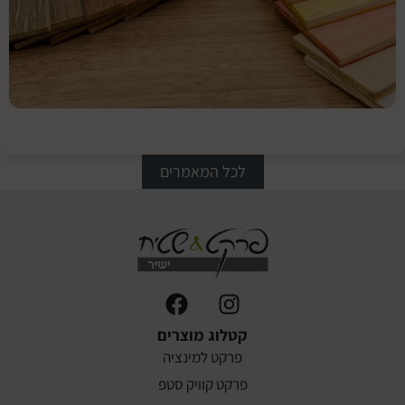
הפרקט
המתאים
בחירת
הצבע
המתאים
לריצוף
פרקט הי
לכל המאמרים
קטלוג מוצרים
פרקט למינציה
פרקט קוויק סטפ