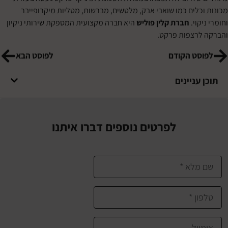
כלים כמו שואבי אבק, מלטשים, מברשות, מטליות מיקרופייבר
קוי.
חברת קלין פוליש
היא חברה מקצועית המספקת שירותי ניקיון
רצפות פרקט.
סט הקודם
לפוסט הבא
עניינים
לפרטים נוספים דברו איתנו