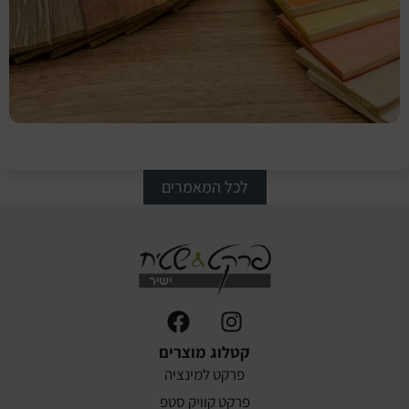
הפרקט
המתאים
בחירת
הצבע
המתאים
לריצוף
פרקט הי
לכל המאמרים
קטלוג מוצרים
פרקט למינציה
פרקט קוויק סטפ