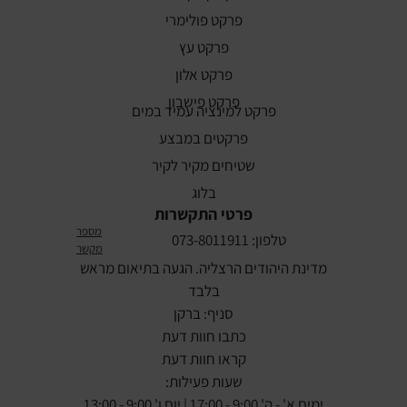
פרקט פולימרי
פרקט עץ
פרקט אלון
פרקט פישבון
פרקט למינציה עמיד במים
פרקטים במבצע
שטיחים מקיר לקיר
בלוג
פרטי התקשרות
מספר
טלפון: 073-8011911
מקשר
מדינת היהודים הרצליה. הגעה בתיאום מראש
בלבד
סניף: ברקן
כתבו חוות דעת
קראו חוות דעת
שעות פעילות:
ימים א' - ה' 9:00 - 17:00 | יום ו' 9:00 - 13:00