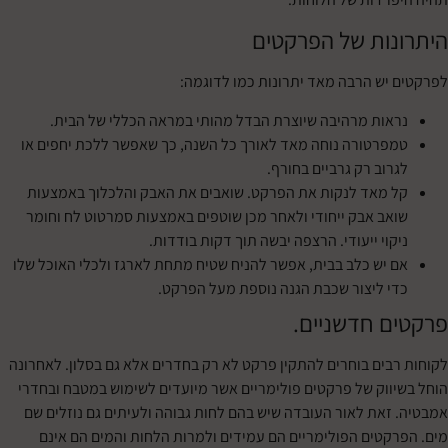
נות של הפרקטים
יש הרבה מאד יתרונות כמו לדוגמה:
אות מרהיבה שיוצרת הבדל מהותי במראה הכללי של הבית.
פרטורה נוחה מאד לאורך כל השנה, כך שאפשר ללכת יחפים או
רוב רק גרביים בחורף.
 מאד לנקות את הפרקט. שואבים את האבק והלכלוך באמצעות
אב אבק ייחודי ולאחר מכן שוטפים באמצעות סמרטוט לח וחומר
קוי ייעודי. הרצפה יבשה תוך דקות בודדות.
 יש כלב בבית, אפשר להניח שטיח מתחת לארגז ולכלי האוכל שלו
י ליצור שכבת הגנה נוספת מעל הפרקט.
ם חדשניים.
בים בוחרים להתקין פרקט לא רק בחדרים אלא גם בסלון. לאחרונה
ווק של פרקטים פולימריים אשר מיועדים לשימוש במטבח ובחדרי
זאת לאור העובדה שיש בהם לחות גבוהה ולעיתים גם נוזלים שם
קטים הפולימריים הם עמידים ולמרות הלחות והמים הם אינם