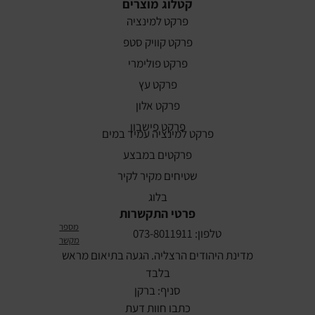
קטלוג מוצרים
פרקט למינציה
פרקט קוויק סטפ
פרקט פולימרי
פרקט עץ
פרקט אלון
פרקט פישבון
פרקט למינציה עמיד במים
פרקטים במבצע
שטיחים מקיר לקיר
בלוג
פרטי התקשרות
מספר
טלפון: 073-8011911
מקשר
מדינת היהודים הרצליה. הגעה בתיאום מראש
בלבד
סניף: ברקן
כתבו חוות דעת