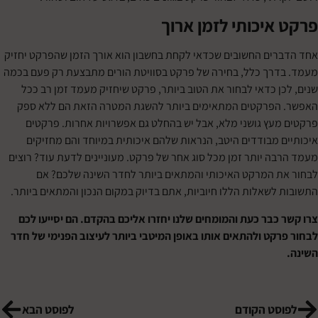
איכותי לזמן ארוך
ים החשובים שכדאי לקחת בחשבון הוא אורך הזמן שהפרקט יחזיק
רך כלל, בחירה של פרקט בסוויטת הורים מתבצעת רק פעם בכמה
ן כדאי לבחור את הטוב ביותר, פרקט שיחזיק מעמד זמן רב ככל
הפרקטים המתאימים ביותר להשגת המטרה הזאת הם ללא ספק
עץ גושני מלא, אבל יש בהחלט גם אפשרויות אחרות. פרקטים
 מבודדים היטב, הנראות שלהם איכותית במיוחד והם מחזיקים
ה יותר זמן מכל סוג אחר של פרקט. מעוניינים לדעת עוד? רוצים
 המרקט האיכותי והמתאים ביותר לחדר השינה שלכם? אם
לשאלות הללו חיוביות, אתם בדיוק במקום הנכון והמתאים ביותר.
כבר כעת
והמומחים שלנו יחזרו אליכם בהקדם. הם יסייעו לכם
קט ולהתאים אותו באופן המיטבי ביותר לעיצוב הפנימי של חדר
סט הקודם
לפוסט הבא