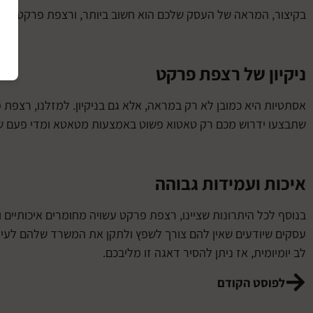
בקיצור, המראה של העסק שלכם הוא חשוב ביותר, ורצפת פרקט יכו
ניקיון של רצפת פרקט
אסתטיות היא כמובן לא רק במראה, אלא גם בניקיון. למזלנו, רצפת פ
שתבצעו ידרוש מכם רק טאטוא פשוט באמצעות מטאטא ומדי פעם שטי
איכות ועמידות גבוהה
בנוסף לכל היתרונות שציינו, רצפת פרקט עשויה מחומרים איכותיים 
עסקים שיודעים שאין להם צורך לשפץ ולתקן את המשרד שלהם לעית
לב יומיומית, אז ניתן להסיר דאגה זו מליבכם.
לפוסט הקודם