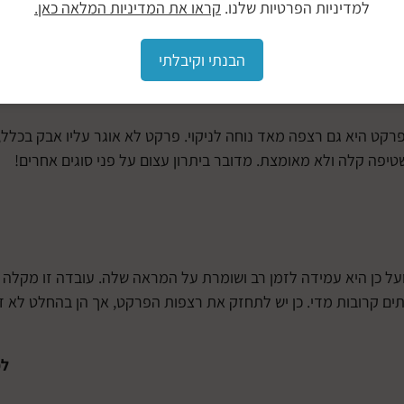
למדיניות הפרטיות שלנו.
קראו את המדיניות המלאה כאן.
לה לקחת חלק משמעותי בזה.
הבנתי וקיבלתי
רקט היא גם רצפה מאד נוחה לניקוי. פרקט לא אוגר עליו אבק בכלל, 
פה קלה ולא מאומצת. מדובר ביתרון עצום על פני סוגים אחרים!
ועל כן היא עמידה לזמן רב ושומרת על המראה שלה. עובדה זו מקלה 
ים קרובות מדי. כן יש לתחזק את רצפות הפרקט, אך הן בהחלט לא 
לפ