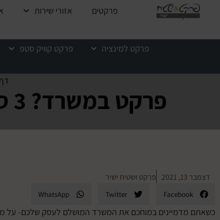
לתוכן
פרקטים
אזורי שירות
א
פרקט למינציה
פרקט קוויק סטפ
דף 
פרקט במשרד? 3 סיבות מדוע כדאי לשים רצפת פרקט במשרד
דצמבר 13, 2021
פרקט ושטיח ישיר
WhatsApp
Twitter
Facebook
כשאתם מדמיינים במוחכם את המשרד המושלם לעסק שלכם- על מה א