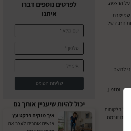
לפרטים נוספים דברו
 על הרצפה.
איתנו
 שמייצרת
ות הרבה של
י לרושם
שליחת הטופס
טי ומזמין,
יכול להיות שיעניין אותך גם
 לכל הלקוחות
איך מנקים פרקט עץ
דה גם זורמת
אנשים אוהבים לעצב את