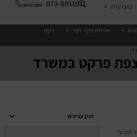
073-8011911
מספר מקשר
כתבו עלינו
קטים
שטיחים מקיר לקיר
דקים
תוכן עניינים
ר לכם על