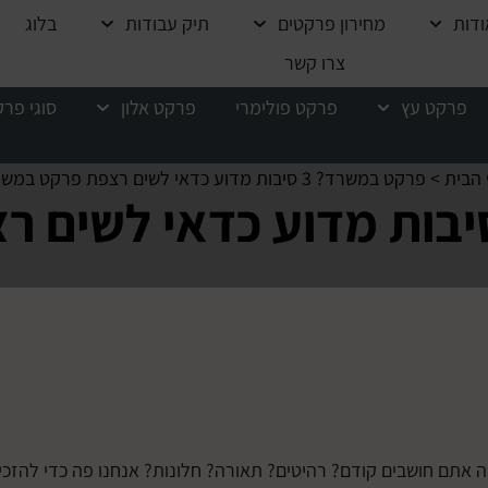
ודות
מחירון פרקטים
תיק עבודות
בלוג
צרו קשר
פרקט עץ
פרקט פולימרי
פרקט אלון
סוגי פר
הבית
>
פרקט במשרד? 3 סיבות מדוע כדאי לשים רצפת פרקט במשרד
תם חושבים קודם? רהיטים? תאורה? חלונות? אנחנו פה כדי להזכי