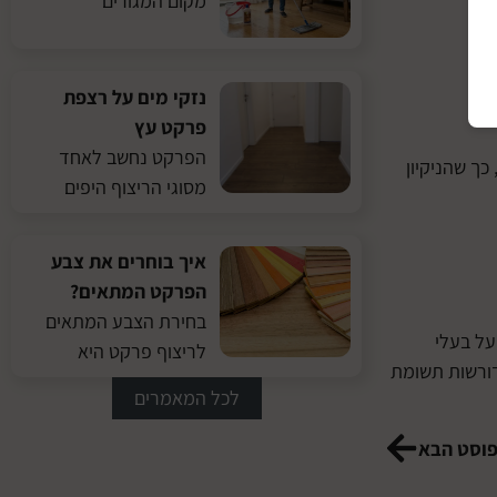
מקום המגורים
נזקי מים על רצפת
פרקט עץ
הפרקט נחשב לאחד
כך שהניקיון
מסוגי הריצוף היפים
איך בוחרים את צבע
הפרקט המתאים?
בחירת הצבע המתאים
על בעלי
לריצוף פרקט היא
דורשות תשומת
לכל המאמרים
וסט הבא