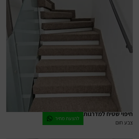
חיפוי שטיח למדרגות
להצעת מחיר
צבע חום