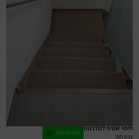
חיפוי שטיח למדרגות
להצעת מחיר
צבע חום