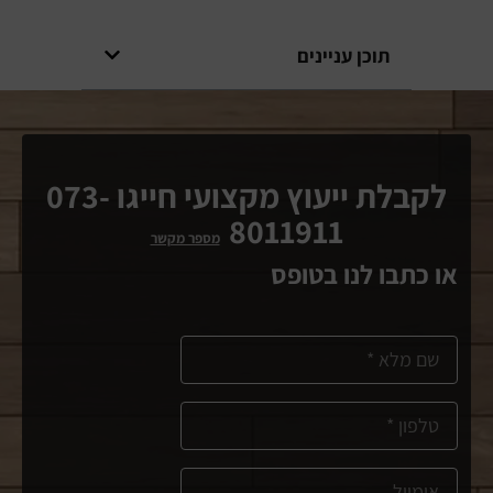
תוכן עניינים
לקבלת ייעוץ מקצועי חייגו 073-
8011911
מספר מקשר
או כתבו לנו בטופס