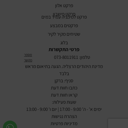
פרקט אלון
פרקט פישבון
פרקט למינציה עמיד במים
פרקטים במבצע
שטיחים מקיר לקיר
בלוג
פרטי התקשרות
מספר
טלפון: 073-8011911
מקשר
מדינת היהודים הרצליה. הגעה בתיאום מראש
בלבד
סניף: ברקן
כתבו חוות דעת
קראו חוות דעת
שעות פעילות:
ימים א' - ה' 9:00 - 17:00 | יום ו' 9:00 - 13:00
הצהרת נגישות
מדיניות פרטיות