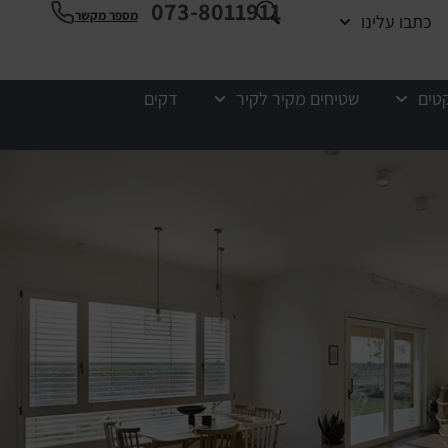
073-8011911
מספר מקשר
כתבו עלינו
קטים
שטיחים מקיר לקיר
דקים