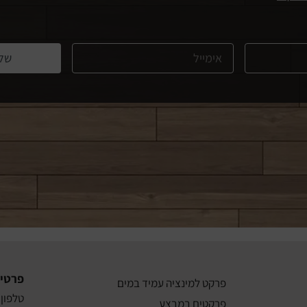
של
פרטי
פרקט למינציה עמיד במים
טלפון: 3-8011911
פרקטים במבצע