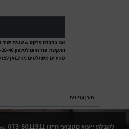
אנו בחברת פרקט & שטיח ישיר מ
התקשרו עוד היום לטלפון 1700-50-39-40 ולא תתאכזבו.
מחירים משתלמים מהיבואן לצרכן
תוכן עניינים
לקבלת ייעוץ מקצועי חייגו 073-8011911
מספ