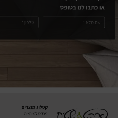
או כתבו לנו בטופס
קטלוג מוצרים
פרקט למינציה