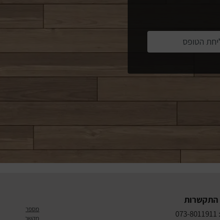
יחת הטופס
 התקשרות
מספר
07
מקשר