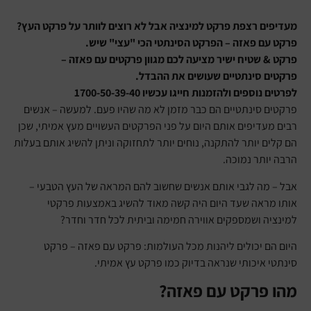
מעדיפים רצפת פרקט למינציה אבל לא רוצים לוותר על פרקט העץ?
פרקט עם פאזה – הפרקט הסינתטי הכי "עצי" שיש.
פרקט & שטיח ישיר מציעה לכם מגוון פרקטים עם פאזה –
פרקטים סינתטיים שעושים את ההבדל.
לפרטים נוספים ולהזמנות חייגו עכשיו 1700-50-39-40
פרקטים סינתטיים הם כבר מזמן לא מה שהיו פעם. למעשה – אנשים
רבים מעדיפים אותם היום על פני הפרקטים העשויים מעץ אמיתי, שכן
הם קלים יותר להתקנה, נוחים יותר לתחזוקה וניתן להשיג אותם בעלות
הרבה יותר נמוכה.
אבל – מה לגבי אותם אנשים שחשוב להם המראה של העץ הטבעי –
אותו מראה שעד היום היה קשה מאוד להשיג באמצעות פרקטי
למינציה ושמספקים אווירה חמימה וביתית לכל חדר וחדר?
היום הם יכולים ליהנות מכל העולמות: פרקט עם פאזה – פרקט
סינתטי איכותי שנראה בדיוק כמו פרקט עץ אמיתי.
מהו פרקט עם פאזה?