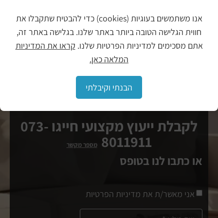
הלוחות על מנת ליצור את המראה המיוחד.
אם גם אתם רוצים ליהנות מכל יתרונותיו של פרקט עם פאזה – אתם
אנו משתמשים בעוגיות (cookies) כדי להבטיח שתקבלו את
מוזמנים ליצור עמנו קשר ולקבל מצוות היועצים שלנו מגוון של
חווית הגלישה הטובה ביותר באתר שלנו. בגלישה באתר זה,
המלצות רכישה.
אתם מסכימים למדיניות הפרטיות שלנו.
קראו את המדיניות
המלאה כאן.
הבנתי וקיבלתי
לקבלת ייעוץ מקצועי חייגו 073-
8011911
מספר מקשר
או כתבו לנו בטופס
אני מאשר/ת את מדיניות הפרטיות