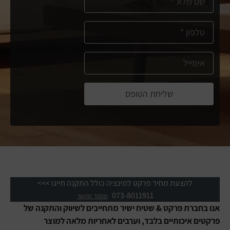
שליחת הטופס
להצעת מחיר פרקט למינציה כולל התקנה חייגו >>>
073-8011911
מספר מקשר
אנו בחברת פרקט & שטיח ישיר מתחייבים לשיווק והתקנה של
פרקטים איכותיים בלבד, וערבים לאחריות מלאה למוצר