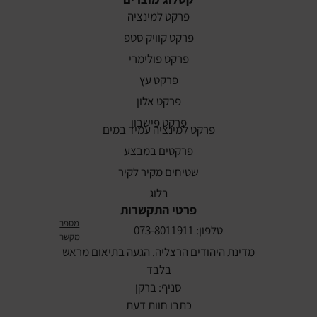
פרקט למינציה
פרקט קוויק סטפ
פרקט פולימרי
פרקט עץ
פרקט אלון
פרקט פישבון
פרקט למינציה עמיד במים
פרקטים במבצע
שטיחים מקיר לקיר
בלוג
פרטי התקשרות
מספר
טלפון: 073-8011911
מקשר
מדינת היהודים הרצליה. הגעה בתיאום מראש
בלבד
סניף: ברקן
כתבו חוות דעת