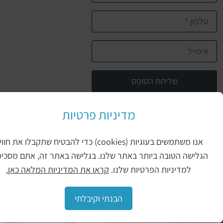
שליחת הטופס
מדיניות פרטיות
יכול להיות שיעניין אותך גם
איך
אנו משתמשים בעוגיות (cookies) כדי להבטיח שתקבלו את חווית
מנקים
ישה הטובה ביותר באתר שלנו. בגלישה באתר זה, אתם מסכימים
פרקט
למדיניות הפרטיות שלנו.
קראו את המדיניות המלאה כאן.
עץ
אנשים
הבנתי וקיבלתי
אוהבים
לעצב