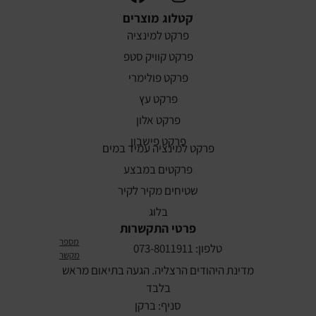
קטלוג מוצרים
פרקט למינציה
פרקט קוויק סטפ
פרקט פולימרי
פרקט עץ
פרקט אלון
פרקט פישבון
פרקט למינציה עמיד במים
פרקטים במבצע
שטיחים מקיר לקיר
בלוג
פרטי התקשרות
מספר
טלפון: 073-8011911
מקשר
מדינת היהודים הרצליה. הגעה בתיאום מראש
בלבד
סניף: ברקן