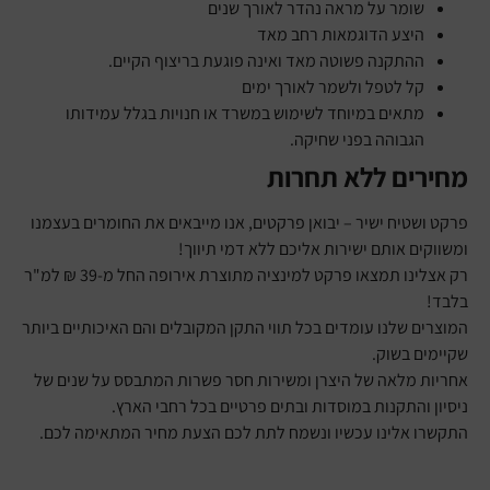
שומר על מראה נהדר לאורך שנים
היצע הדוגמאות רחב מאד
ההתקנה פשוטה מאד ואינה פוגעת בריצוף הקיים.
קל לטפל ולשמר לאורך ימים
מתאים במיוחד לשימוש במשרד או חנויות בגלל עמידותו
הגבוהה בפני שחיקה.
מחירים ללא תחרות
פרקט ושטיח ישיר – יבואן פרקטים, אנו מייבאים את החומרים בעצמנו
ומשווקים אותם ישירות אליכם ללא דמי תיווך!
רק אצלינו תמצאו פרקט למינציה מתוצרת אירופה החל מ-39 ₪ למ"ר
בלבד!
המוצרים שלנו עומדים בכל תווי התקן המקובלים והם האיכותיים ביותר
שקיימים בשוק.
אחריות מלאה של היצרן ומשירות חסר פשרות המתבסס על שנים של
ניסיון והתקנות במוסדות ובתים פרטיים בכל רחבי הארץ.
התקשרו אלינו עכשיו ונשמח לתת לכם הצעת מחיר המתאימה לכם.