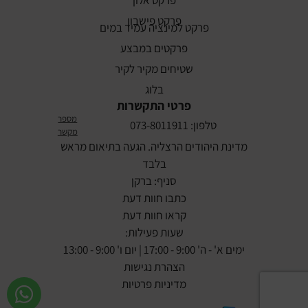
פרקט אלון
פרקט פישבון
פרקט למינציה עמיד במים
פרקטים במבצע
שטיחים מקיר לקיר
בלוג
פרטי התקשרות
מספר
טלפון: 073-8011911
מקשר
מדינת היהודים הרצליה. הגעה בתיאום מראש
בלבד
סניף: ברקן
כתבו חוות דעת
קראו חוות דעת
שעות פעילות:
ימים א' - ה' 9:00 - 17:00 | יום ו' 9:00 - 13:00
הצהרת נגישות
מדיניות פרטיות