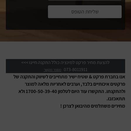
שליחת הטופס
להצעת מחיר פרקט למינציה כולל התקנה חייגו >>>
073-8011911
מספר מקשר
אנו בחברת פרקט & שטיח ישיר מתחייבים לשיווק והתקנה של
פרקטים איכותיים בלבד, וערבים לאחריות מלאה למוצר
ולהתקנתו. התקשרו עוד היום לטלפון 1700-50-39-40 ולא
תתאכזבו.
מחירים משתלמים מהיבואן לצרכן !