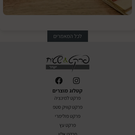
הצבע
המתאים
לריצוף
פרקט הי
לכל המאמרים
קטלוג מוצרים
פרקט למינציה
פרקט קוויק סטפ
פרקט פולימרי
פרקט עץ
פרקט אלון