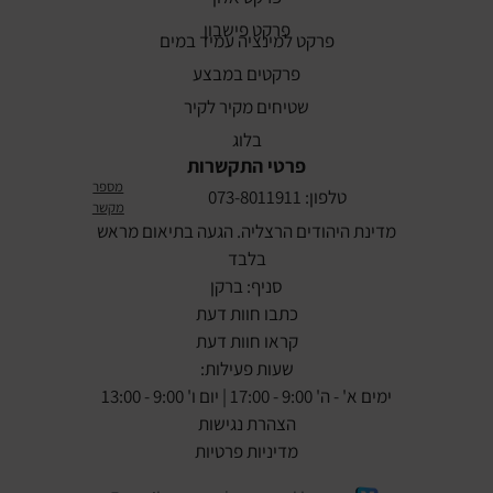
פרקט פישבון
פרקט למינציה עמיד במים
פרקטים במבצע
שטיחים מקיר לקיר
בלוג
פרטי התקשרות
מספר
טלפון: 073-8011911
מקשר
מדינת היהודים הרצליה. הגעה בתיאום מראש
בלבד
סניף: ברקן
כתבו חוות דעת
קראו חוות דעת
שעות פעילות:
ימים א' - ה' 9:00 - 17:00 | יום ו' 9:00 - 13:00
הצהרת נגישות
מדיניות פרטיות