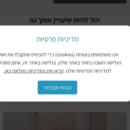
יכול להיות שיעניין אותך גם
איך
מדיניות פרטיות
מנקים
פרקט
אנו משתמשים בעוגיות (cookies) כדי להבטיח שתקבלו את חווית
עץ
אנשים
ישה הטובה ביותר באתר שלנו. בגלישה באתר זה, אתם מסכימים
אוהבים
למדיניות הפרטיות שלנו.
קראו את המדיניות המלאה כאן.
לעצב
את
הבנתי וקיבלתי
מקום
המגורים
נזקי
מים