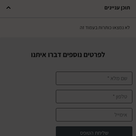
עניינים
צאו כותרות בעמוד זה
לפרטים נוספים דברו איתנו
שליחת הטופס