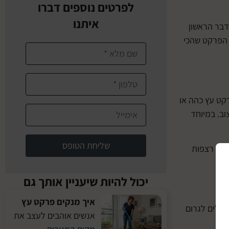
לפרטים נוספים דברו
איתנו
דבר הראשון
 הפרקט שהכי
קט עץ כהה או
וב. במיוחד
שליחת הטופס
 את רצפות
יכול להיות שיעניין אותך גם
איך מנקים פרקט עץ
כולים לגרום
אנשים אוהבים לעצב את