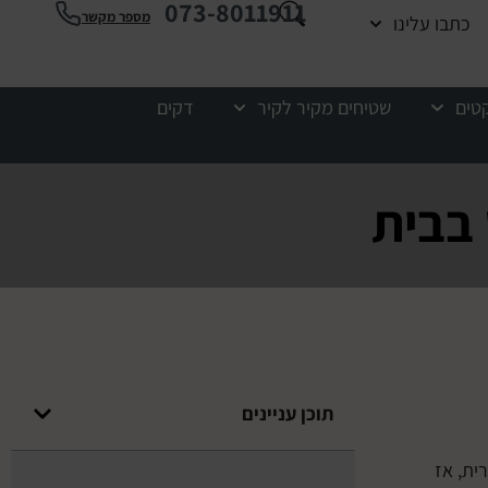
073-8011911
מספר מקשר
כתבו עלינו
קטים
שטיחים מקיר לקיר
דקים
 בבית
תוכן עניינים
ית, אז