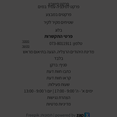
פרקט פישבון
פרקט למינציה עמיד במים
פרקטים במבצע
שטיחים מקיר לקיר
בלוג
פרטי התקשרות
מספר
טלפון: 073-8011911
מקשר
מדינת היהודים הרצליה. הגעה בתיאום מראש
בלבד
סניף: ברקן
כתבו חוות דעת
קראו חוות דעת
שעות פעילות:
ימים א' - ה' 9:00 - 17:00 | יום ו' 9:00 - 13:00
הצהרת נגישות
מדיניות פרטיות
powered by | תמונות: Freepik