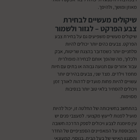
מושך, ולהיפך.
לים מעשיים לבחירת
הפרקט – לגזור ולשמור
 מעשיים משפיעים גם על בחירת צבע
צבעים כהים יותר יכולים להיות
 יותר כשמדובר בהצגת שריטות, אבק
 מה שהופך אותם לבחירה פופולרית
ורים עם תנועה גבוהה או בתים עם חיות
לדים. מצד שני, צבעים בהירים יותר
להיות פחות מועדים לדהות לאורך זמן
 להסתיר בלאי טוב יותר בנסיבות
.
בחשיבותה של החלטה זו, יכול להיות
פנות לייעוץ מקצועי. למעצבי פנים יש
מנת לצבע ויכולים לספק הדרכה חשובה
ת על המאפיינים הספציפיים של החדר
 האישי של בעל הבית. בנוסף, קמעונאי