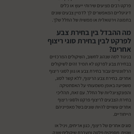
ים מציעים שירותי ייעוץ או כלים
ים המאפשרים לך לדמיין צבעים שונים
וירטואלית או ממשית של החלל שלך.
הבדל בין בחירת צבע
 לבין בחירת סוגי ריצוף
ם?
למה שנהוג לחשוב, השיקולים המרכזיים
 צבע לפרקט לא תמיד זהים לשיקולים
יים עבור בחירת צבע או גוון לסוגי ריצוף
בחירת צבע הריצוף, ללא קשר לסוג,
 באופן משמעותי על האסתטיקה
יונליות של החלל. עם זאת, תהליכי
צבעים לריצוף פרקט ולסוגי ריצוף
שויים להיות שונים בשל מאפייניהם
ים.
רים של ריצוף, כגון אריחים, ויניל או
מספקים פלטה ומערכת שיקולים שונה.