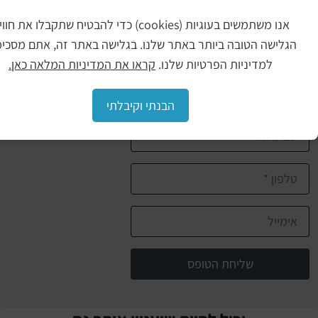
עניינים
אנו משתמשים בעוגיות (cookies) כדי להבטיח שתקבלו את חווית
ישה הטובה ביותר באתר שלנו. בגלישה באתר זה, אתם מסכימים
למדיניות הפרטיות שלנו.
קראו את המדיניות המלאה כאן.
לפרטים נוספים דברו איתנו
הבנתי וקיבלתי
שליחת הטופס