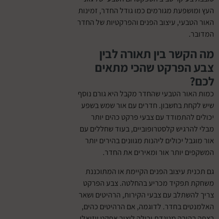
שפעת מגורמים כמו גודל החדר, זמינות
בעי, עיצוב הפנים והפרקטיות של החדר
.
קשר בין תאורה לבין
הפרקט שהכי מתאים
ור הטבעי שהחדר מקבל היא גורם נוסף
חת בחשבון. חדרים עם אור שמש בשפע
להתמודד עם צבעי פרקט כהים יותר
רגיש קלסטרופוביים, בעוד שחללים עם
בל יכולים ליהנות מגוונים בהירים יותר
 יותר אור ומאירים את החדר.
ת עיצוב הפנים הקיימת או המתוכננת
תפקיד מכריע בהחלטה. צבע הפרקט
שתלב עם צבעי הקירות, הרהיטים ושאר
ם בחדר. לדוגמה, אם הרהיטים כהים,
ירה מנוגדת יכולה ליצור אפקט ויזואלי