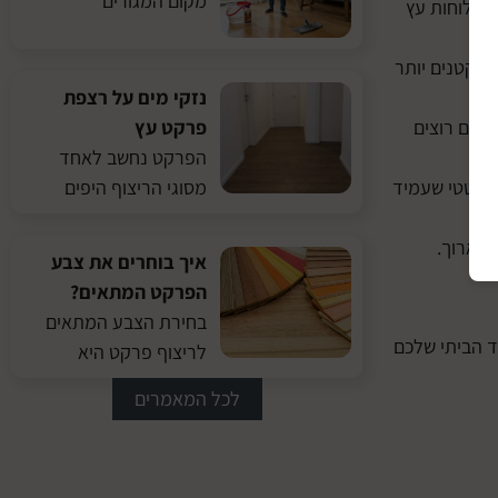
מקום המגורים
י מלוחות עץ
ת, מורכב מלוחות עץ קטנים יותר
נזקי מים על רצפת
פרקט עץ
 אתם רוצים
הפרקט נחשב לאחד
מסוגי הריצוף היפים
סינטטי שעמיד
 הארוך.
איך בוחרים את צבע
הפרקט המתאים?
בחירת הצבע המתאים
 הביתי שלכם
לריצוף פרקט היא
לכל המאמרים