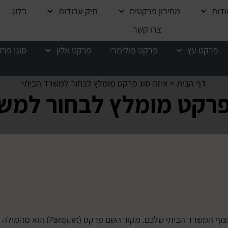
ודות
מחירון פרקטים
תיק עבודות
בלוג
צרו קשר
פרקט עץ
פרקט פולימרי
פרקט אלון
סוגי פר
דף הבית
>
איזה סוג פרקט מומלץ לבחור למשרד הביתי
פרקט מומלץ לבחור למש
רצפת פרקט היא בחירה עיצובית מושכת עין, תוססת ומקורית גם לריצוף המשרד הביתי