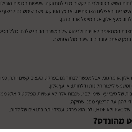
 של אותם ימים, הפכו לוחות השיש הפופולריים לקשים מדי לתחזוקה. שטיפות תכופות הובי
שירים והאצילים הצרפתיים. ואז צץ הפרקט, אשר שימש גם לריצוף מל
וב מעץ אלון, אגוז מייפל או דובדבן.
עוצבת המתאימה לאווירה ולריהוט של המשרד הביתי שלכם, כולל הכיס
 בזמן שאתם עובדים בישיבה מול המחשב.
אלון או מהגוני. אבל אפשר לבחור גם בפרקט מעצים קשים יותר, כמו 
ת של סיבי עץ. שימו לב ששכבות אלה לא עשויות מפלסטיק אלא ממצ
של לחות.
ט מהונדס?