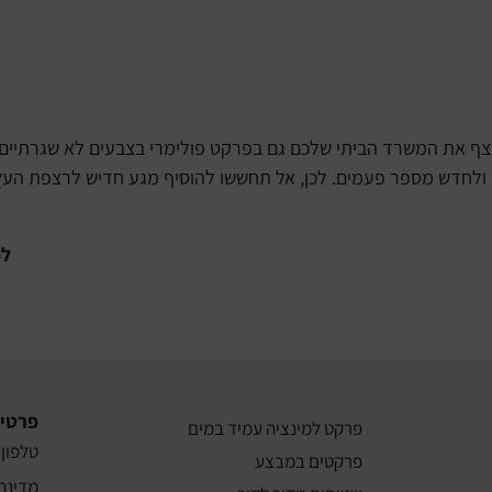
לרצף את המשרד הביתי שלכם גם בפרקט פולימרי בצבעים לא שגרתיים,
ייף ולחדש מספר פעמים. לכן, אל תחששו להוסיף מגע חדיש לרצפת הע
לפ
פרטי
פרקט למינציה עמיד במים
טלפון: 3-8011911
פרקטים במבצע
מדינת