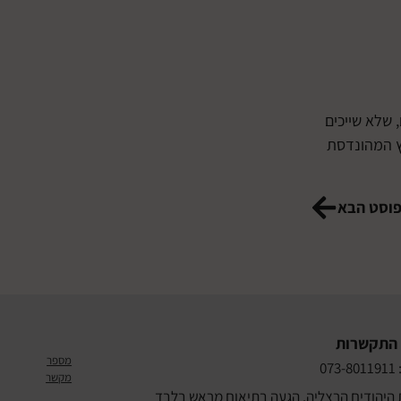
 שלא שייכים
ץ המהונדסת
וסט הבא
 התקשרות
מספר
07
מקשר
 היהודים הרצליה. הגעה בתיאום מראש בלבד